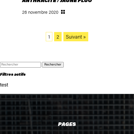
ANTHRACITE / JAUNE FLUO
26 novembre 2020
1
2
Suivant »
Rechercher
Filtres actifs
test
PAGES