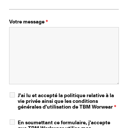
Votre message
*
J'ai lu et accepté la
politique relative à la
vie privée
ainsi que les
conditions
générales d'utilisation
de TBM Worwear
*
En soumettant ce formulaire, j'accepte
que TBM Workwear utilise mes