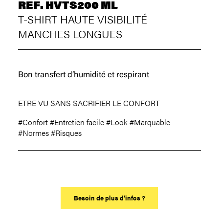
REF. HVTS200 ML
T-SHIRT HAUTE VISIBILITÉ
MANCHES LONGUES
Bon transfert d’humidité et respirant
ETRE VU SANS SACRIFIER LE CONFORT
#Confort
#Entretien facile
#Look
#Marquable
#Normes
#Risques
Besoin de plus d'infos ?