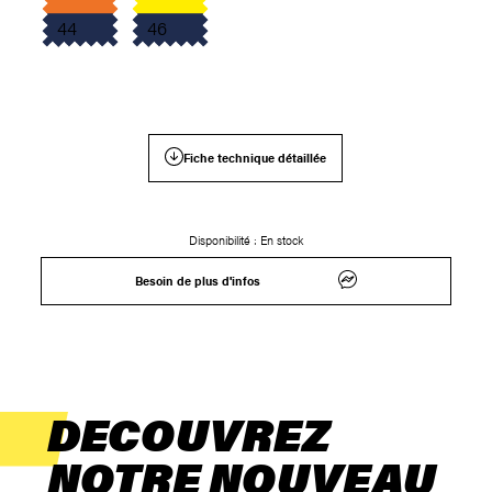
44
46
Fiche technique détaillée
Disponibilité :
En stock
Besoin de plus d'infos
DECOUVREZ
NOTRE NOUVEAU