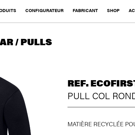
ODUITS
CONFIGURATEUR
FABRICANT
SHOP
AC
R / PULLS
REF. ECOFIRS
PULL COL RON
MATIÈRE RECYCLÉE PO