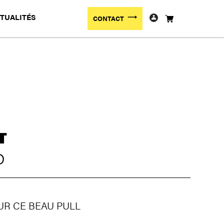
TUALITÉS
CONTACT
T
D
UR CE BEAU PULL