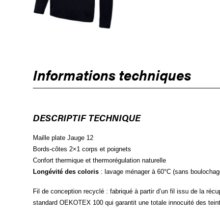
Informations techniques
DESCRIPTIF TECHNIQUE
Maille plate Jauge 12
Bords-côtes 2×1 corps et poignets
Confort thermique et thermorégulation naturelle
Longévité des coloris
: lavage ménager à 60°C (sans boulochage)
Fil de conception recyclé : fabriqué à partir d’un fil issu de la ré
standard OEKOTEX 100 qui garantit une totale innocuité des tein