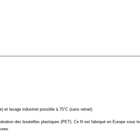
 et lavage industriel possible à 75°C (sans retrait)
cupération des bouteilles plastiques (PET). Ce fil est fabriqué en Europe sous le
tures.