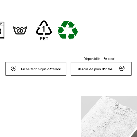
Disponibilité :
En stock
Fiche technique détaillée
Besoin de plus d'infos