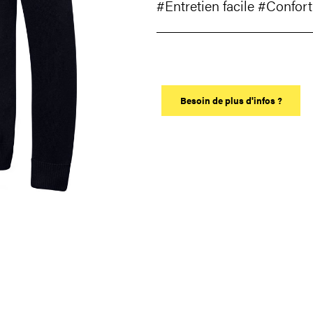
#Entretien facile
#Confort
Besoin de plus d'infos ?