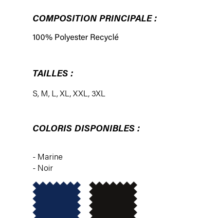
COMPOSITION PRINCIPALE :
100% Polyester Recyclé
TAILLES :
S
,
M
,
L
,
XL
,
XXL
,
3XL
COLORIS DISPONIBLES :
- Marine
- Noir