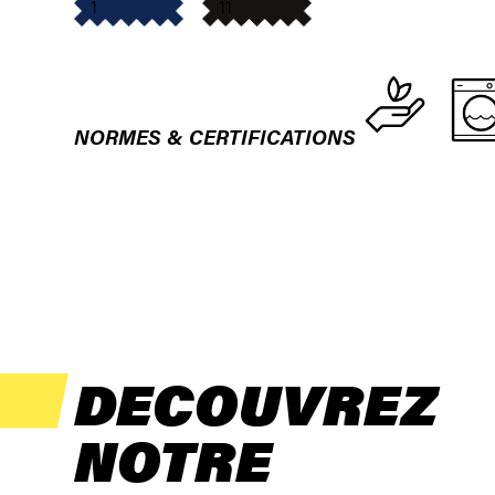
1
11
NORMES & CERTIFICATIONS
DECOUVREZ
NOTRE