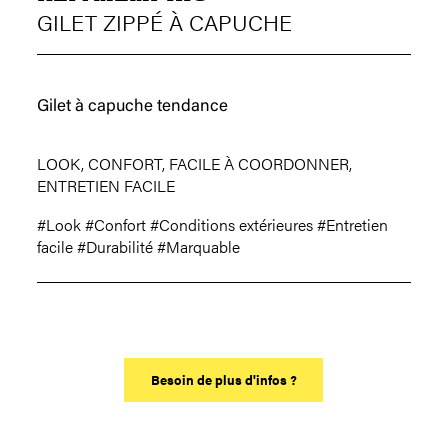
GILET ZIPPÉ À CAPUCHE
Gilet à capuche tendance
LOOK, CONFORT, FACILE À COORDONNER,
ENTRETIEN FACILE
#Look
#Confort
#Conditions extérieures
#Entretien
facile
#Durabilité
#Marquable
Besoin de plus d'infos ?