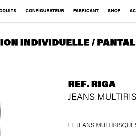
ODUITS
CONFIGURATEUR
FABRICANT
SHOP
AC
ON INDIVIDUELLE / PANTA
REF. RIGA
JEANS MULTIRI
LE JEANS MULTIRISQUE