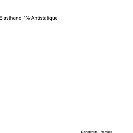
lasthane 1% Antistatique
Disponibilité :
En stock