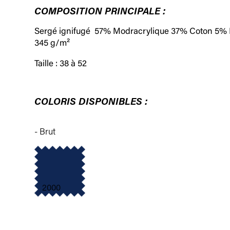
COMPOSITION PRINCIPALE :
Sergé ignifugé 57% Modracrylique 37% Coton 5% E
345 g/m²
Taille : 38 à 52
COLORIS DISPONIBLES :
- Brut
2000