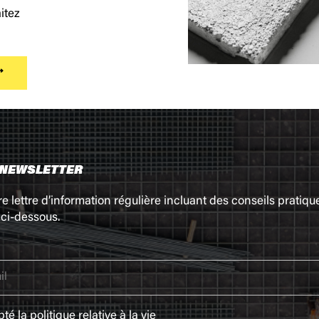
itez
 NEWSLETTER
re lettre d’information régulière incluant des conseils pratiq
ci-dessous.
epté la
politique relative à la vie