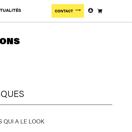
TUALITÉS
CONTACT
LONS
SQUES
S QUI A LE LOOK