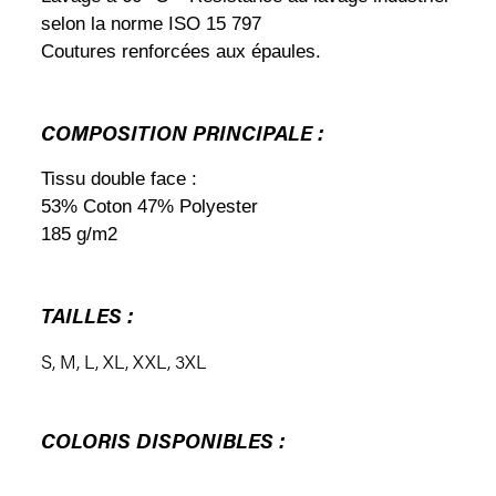
selon la norme ISO 15 797
Coutures renforcées aux épaules.
COMPOSITION PRINCIPALE :
Tissu double face :
53% Coton 47% Polyester
185 g/m2
TAILLES :
S
,
M
,
L
,
XL
,
XXL
,
3XL
COLORIS DISPONIBLES :