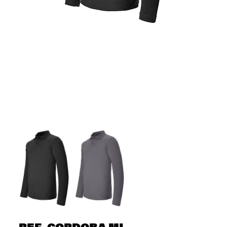
REF. CORDOBA ML