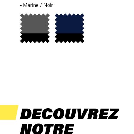
- Marine / Noir
1122
1123
DECOUVREZ
NOTRE