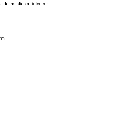
 de maintien à l’intérieur
2
g/m