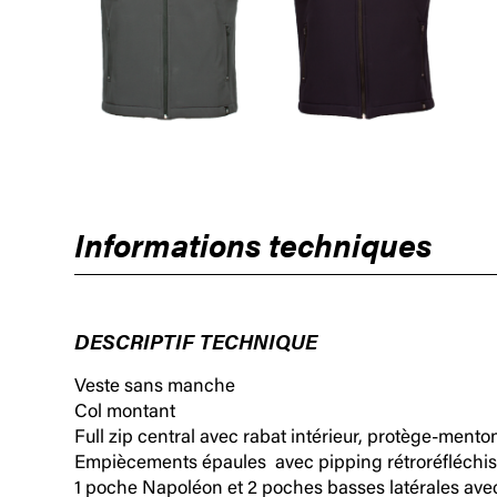
Informations techniques
DESCRIPTIF TECHNIQUE
Veste sans manche
Col montant
Full zip central avec rabat intérieur, protège-mento
Empiècements épaules avec pipping rétroréfléchiss
1 poche Napoléon et 2 poches basses latérales avec