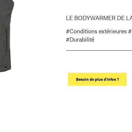
LE BODYWARMER DE L
#Conditions extérieures
#
#Durabilité
Besoin de plus d'infos ?