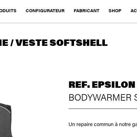
ODUITS
CONFIGURATEUR
FABRICANT
SHOP
AC
E / VESTE SOFTSHELL
REF. EPSILON
BODYWARMER 
Un repaire commun à notre gam