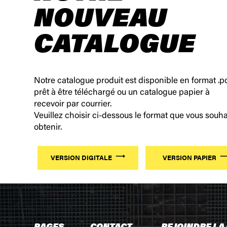
NOUVEAU
CATALOGUE
Notre catalogue produit est disponible en format .p
prêt à être téléchargé ou un catalogue papier à
recevoir par courrier.
Veuillez choisir ci-dessous le format que vous souha
obtenir.
VERSION DIGITALE
VERSION PAPIER
PAGES
CONTACT
REJOINDRE LA