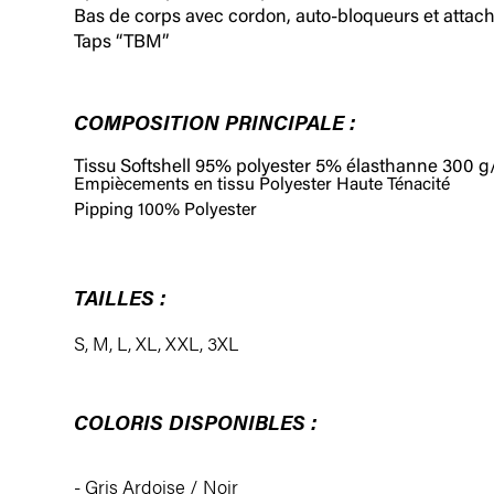
Bas de corps avec cordon, auto-bloqueurs et attache
Taps “TBM”
COMPOSITION PRINCIPALE :
Tissu Softshell 95% polyester 5% élasthanne 300 
Empiècements en tissu Polyester Haute Ténacité
Pipping 100% Polyester
TAILLES :
S
,
M
,
L
,
XL
,
XXL
,
3XL
COLORIS DISPONIBLES :
- Gris Ardoise / Noir