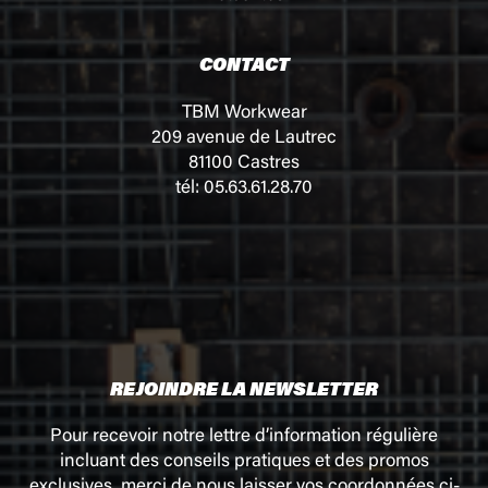
CONTACT
TBM Workwear
209 avenue de Lautrec
81100 Castres
tél: 05.63.61.28.70
REJOINDRE LA NEWSLETTER
Pour recevoir notre lettre d’information régulière
incluant des conseils pratiques et des promos
exclusives, merci de nous laisser vos coordonnées ci-