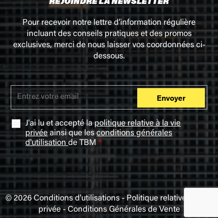
REJOINDRE LA NEWSLETTER
Pour recevoir notre lettre d’information régulière
incluant des conseils pratiques et des promos
exclusives, merci de nous laisser vos coordonnées ci-
dessous.
J'ai lu et accepté la
politique relative à la vie
privée
ainsi que les
conditions générales
d'utilisation
de TBM
*
© 2026
Conditions d’utilisations
-
Politique relative à la vie
privée
-
Conditions Générales de Vente